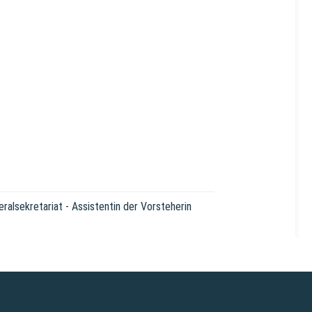
eralsekretariat
-
Assistentin der Vorsteherin