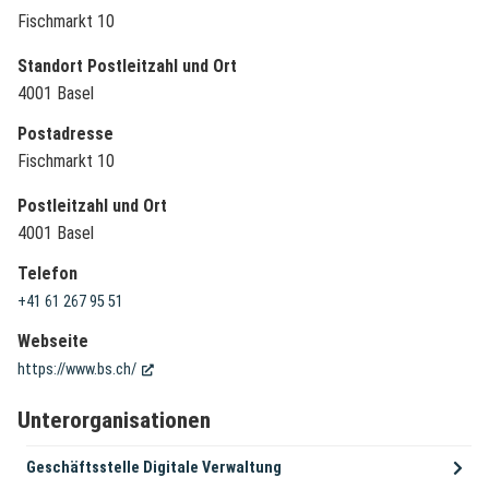
Fischmarkt 10
Standort Postleitzahl und Ort
4001 Basel
Postadresse
Fischmarkt 10
Postleitzahl und Ort
4001 Basel
Telefon
+41 61 267 95 51
Webseite
(External Link)
https://www.bs.ch/
Unterorganisationen
Geschäftsstelle Digitale Verwaltung