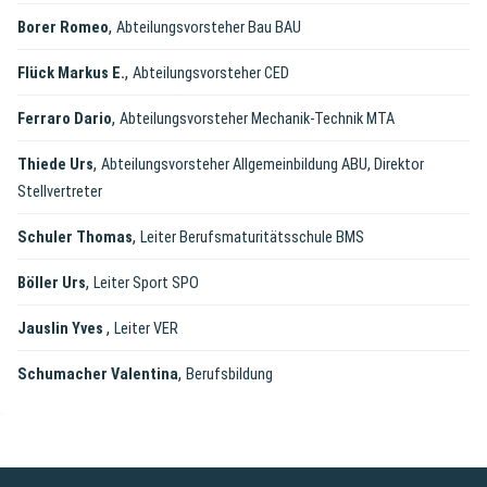
,
Borer Romeo
Abteilungsvorsteher Bau BAU
,
Flück Markus E.
Abteilungsvorsteher CED
,
Ferraro Dario
Abteilungsvorsteher Mechanik-Technik MTA
,
Thiede Urs
Abteilungsvorsteher Allgemeinbildung ABU, Direktor
Stellvertreter
,
Schuler Thomas
Leiter Berufsmaturitätsschule BMS
,
Böller Urs
Leiter Sport SPO
,
Jauslin Yves
Leiter VER
,
Schumacher Valentina
Berufsbildung