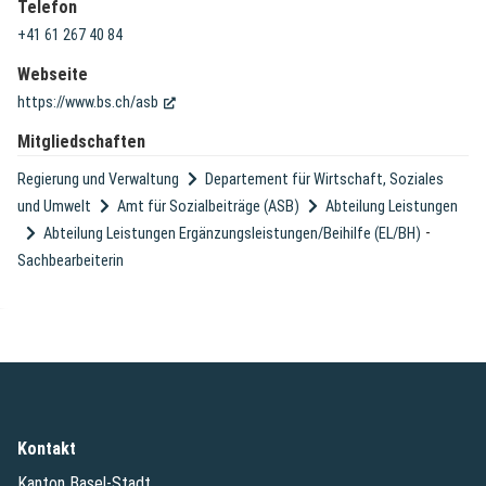
Telefon
+41 61 267 40 84
Webseite
(External Link)
https://www.bs.ch/asb
Mitgliedschaften
Regierung und Verwaltung
Departement für Wirtschaft, Soziales
und Umwelt
Amt für Sozialbeiträge (ASB)
Abteilung Leistungen
-
Abteilung Leistungen Ergänzungsleistungen/Beihilfe (EL/BH)
Sachbearbeiterin
Kontakt
Kanton Basel-Stadt