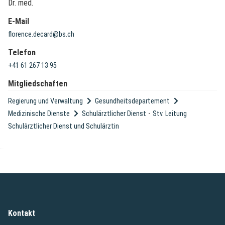
Dr. med.
E-Mail
florence.decard@bs.ch
Telefon
+41 61 267 13 95
Mitgliedschaften
Regierung und Verwaltung
Gesundheitsdepartement
-
Medizinische Dienste
Schulärztlicher Dienst
Stv. Leitung
Schulärztlicher Dienst und Schulärztin
Kontakt