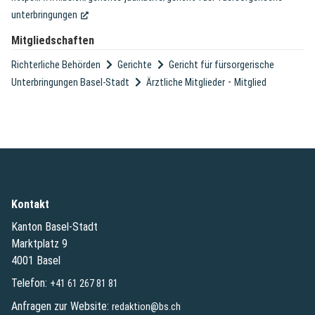
(External Link)
unterbringungen
Mitgliedschaften
Richterliche Behörden
Gerichte
Gericht für fürsorgerische
-
Unterbringungen Basel-Stadt
Ärztliche Mitglieder
Mitglied
Kontakt
Kanton Basel-Stadt
Marktplatz 9
4001 Basel
Telefon:
+41 61 267 81 81
Anfragen zur Website:
redaktion@bs.ch