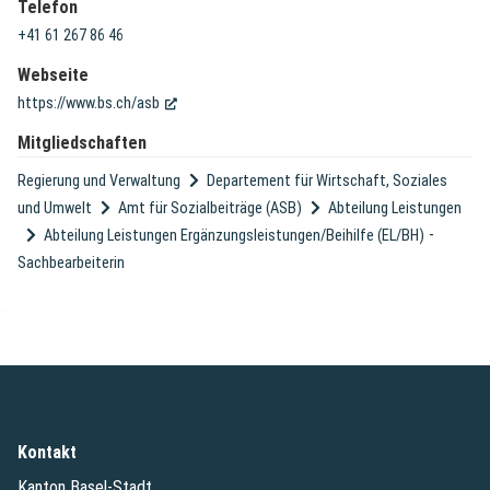
Telefon
+41 61 267 86 46
Webseite
(External Link)
https://www.bs.ch/asb
Mitgliedschaften
Regierung und Verwaltung
Departement für Wirtschaft, Soziales
und Umwelt
Amt für Sozialbeiträge (ASB)
Abteilung Leistungen
-
Abteilung Leistungen Ergänzungsleistungen/Beihilfe (EL/BH)
Sachbearbeiterin
Kontakt
Kanton Basel-Stadt