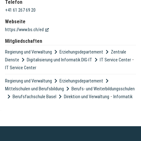
Telefon
+41 61 267 69 20
Webseite
(External Link)
https://www.bs.ch/ed
Mitgliedschaften
Regierung und Verwaltung
Erziehungsdepartement
Zentrale
-
Dienste
Digitalisierung und Informatik DIG-IT
IT Service Center
IT Service Center
Regierung und Verwaltung
Erziehungsdepartement
Mittelschulen und Berufsbildung
Berufs- und Weiterbildungsschulen
-
Berufsfachschule Basel
Direktion und Verwaltung
Informatik