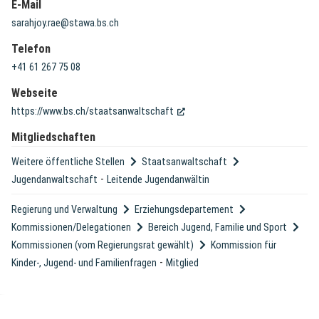
E-Mail
sarahjoy.rae@stawa.bs.ch
Telefon
+41 61 267 75 08
Webseite
(External Link)
https://www.bs.ch/staatsanwaltschaft
Mitgliedschaften
Weitere öffentliche Stellen
Staatsanwaltschaft
-
Jugendanwaltschaft
Leitende Jugendanwältin
Regierung und Verwaltung
Erziehungsdepartement
Kommissionen/Delegationen
Bereich Jugend, Familie und Sport
Kommissionen (vom Regierungsrat gewählt)
Kommission für
-
Kinder-, Jugend- und Familienfragen
Mitglied