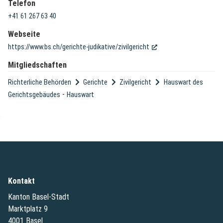
Telefon
+41 61 267 63 40
Webseite
(External Link)
https://www.bs.ch/gerichte-judikative/zivilgericht
Mitgliedschaften
Richterliche Behörden
Gerichte
Zivilgericht
Hauswart des
-
Gerichtsgebäudes
Hauswart
Kontakt
Kanton Basel-Stadt
Marktplatz 9
4001 Basel