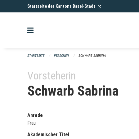
Navigation überspringen
(External Link)
Startseite des Kantons Basel-Stadt
STARTSEITE
PERSONEN
SCHWARB SABRINA
Vorsteherin
Schwarb Sabrina
Anrede
Frau
Akademischer Titel