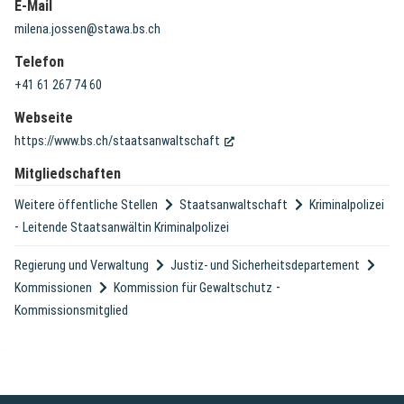
E-Mail
milena.jossen@stawa.bs.ch
Telefon
+41 61 267 74 60
Webseite
(External Link)
https://www.bs.ch/staatsanwaltschaft
Mitgliedschaften
Weitere öffentliche Stellen
Staatsanwaltschaft
Kriminalpolizei
-
Leitende Staatsanwältin Kriminalpolizei
Regierung und Verwaltung
Justiz- und Sicherheitsdepartement
-
Kommissionen
Kommission für Gewaltschutz
Kommissionsmitglied