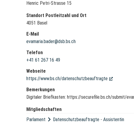
Henric Petri-Strasse 15
Standort Postleitzahl und Ort
4051 Basel
E-Mail
evamaria.bader@dsb.bs.ch
Telefon
+41 61 267 16 49
Webseite
https://www.bs.ch/datenschutzbeauftragte
(External L
Bemerkungen
Digitaler Briefkasten: https://securefile.bs.ch/submit/
Mitgliedschaften
Parlament
Datenschutzbeauftragte
-
Assistentin