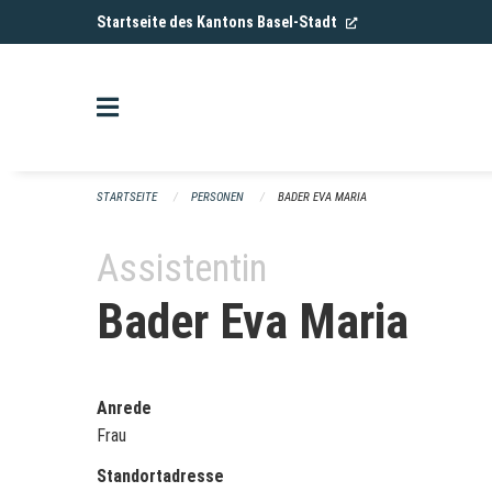
Navigation überspringen
(External Link)
Startseite des Kantons Basel-Stadt
STARTSEITE
PERSONEN
BADER EVA MARIA
Assistentin
Bader Eva Maria
Anrede
Frau
Standortadresse