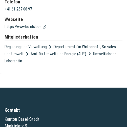
Telefon
+41 61 267 08 97
Webseite
(External Link)
https://www.bs.ch/aue
Mitgliedschaften
Regierung und Verwaltung
Departement für Wirtschaft, Soziales
-
und Umwelt
Amt für Umwelt und Energie (AUE)
Umweltlabor
Laborantin
Kontakt
Kanton Basel-Stadt
Marktplatz 9