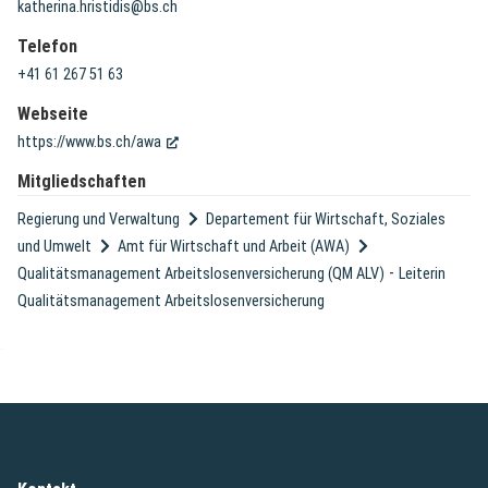
katherina.hristidis@bs.ch
Telefon
+41 61 267 51 63
Webseite
(External Link)
https://www.bs.ch/awa
Mitgliedschaften
Regierung und Verwaltung
Departement für Wirtschaft, Soziales
und Umwelt
Amt für Wirtschaft und Arbeit (AWA)
-
Qualitätsmanagement Arbeitslosenversicherung (QM ALV)
Leiterin
Qualitätsmanagement Arbeitslosenversicherung