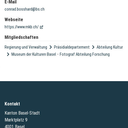
E-Mail
conrad.bosshard@bs.ch
Webseite
(External Link)
https://www.mkb.ch/
Mitgliedschaften
Regierung und Verwaltung
Präsidialdepartement
Abteilung Kultur
-
Museum der Kulturen Basel
Fotograf Abteilung Forschung
Kontakt
Kanton Basel-Stadt
Marktplatz 9
4001 Basel