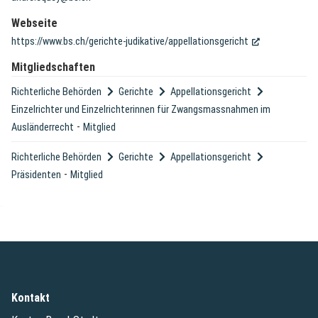
Webseite
(External Link)
https://www.bs.ch/gerichte-judikative/appellationsgericht
Mitgliedschaften
Richterliche Behörden
Gerichte
Appellationsgericht
Einzelrichter und Einzelrichterinnen für Zwangsmassnahmen im
-
Ausländerrecht
Mitglied
Richterliche Behörden
Gerichte
Appellationsgericht
-
Präsidenten
Mitglied
Kontakt