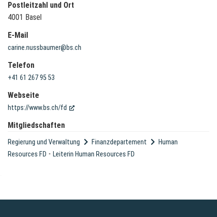
Postleitzahl und Ort
4001 Basel
E-Mail
carine.nussbaumer@bs.ch
Telefon
+41 61 267 95 53
Webseite
(External Link)
https://www.bs.ch/fd
Mitgliedschaften
Regierung und Verwaltung
Finanzdepartement
Human
-
Resources FD
Leiterin Human Resources FD