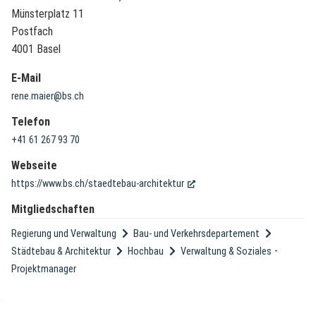
Münsterplatz 11
Postfach
4001 Basel
E-Mail
rene.maier@bs.ch
Telefon
+41 61 267 93 70
Webseite
(External Link)
https://www.bs.ch/staedtebau-architektur
Mitgliedschaften
Regierung und Verwaltung
Bau- und Verkehrsdepartement
-
Städtebau & Architektur
Hochbau
Verwaltung & Soziales
Projektmanager