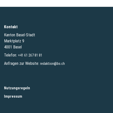
Kontakt
Kanton Basel-Stadt
Marktplatz 9
4001 Basel
Telefon:
+41 61 267 81 81
Anfragen zur Website:
redaktion@bs.ch
(External Link)
Nutzungsregeln
(External Link)
Impressum