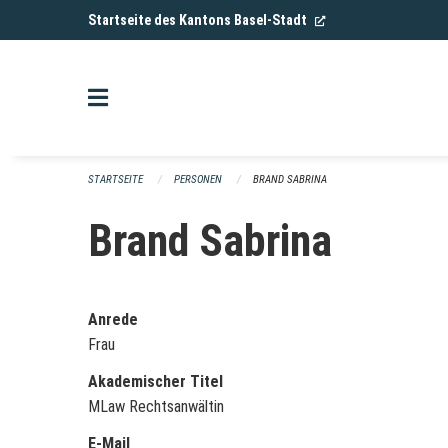
Navigation überspringen
(External Link)
Startseite des Kantons Basel-Stadt
STARTSEITE
PERSONEN
BRAND SABRINA
Brand Sabrina
Anrede
Frau
Akademischer Titel
MLaw Rechtsanwältin
E-Mail