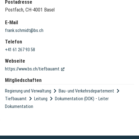
Postadresse
Postfach, CH-4001 Basel
E-Mail
frank.schmidt@bs.ch
Telefon
+41 61 267 93 58
Webseite
(External Link)
https://www.bs.ch/tiefbauamt
Mitgliedschaften
Regierung und Verwaltung
Bau- und Verkehrsdepartement
-
Tiefbauamt
Leitung
Dokumentation (DOK)
Leiter
Dokumentation