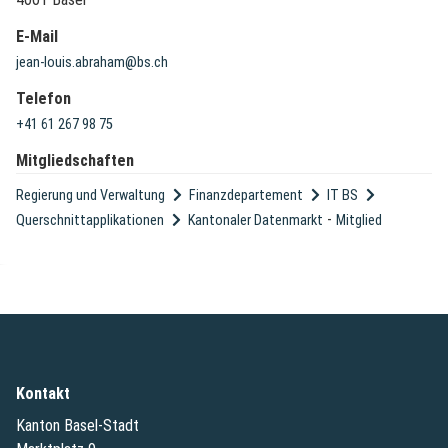
E-Mail
jean-louis.abraham@bs.ch
Telefon
+41 61 267 98 75
Mitgliedschaften
Regierung und Verwaltung
Finanzdepartement
IT BS
-
Querschnittapplikationen
Kantonaler Datenmarkt
Mitglied
Kontakt
Kanton Basel-Stadt