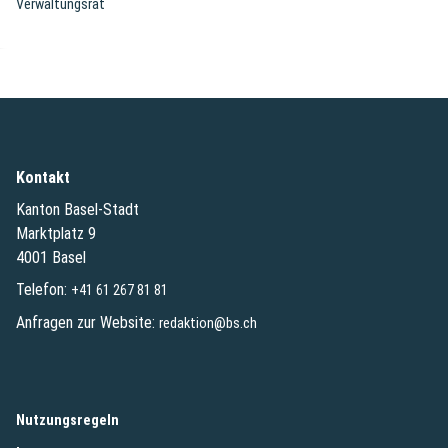
Verwaltungsrat
Kontakt
Kanton Basel-Stadt
Marktplatz 9
4001 Basel
Telefon:
+41 61 267 81 81
Anfragen zur Website:
redaktion@bs.ch
(External Link)
Nutzungsregeln