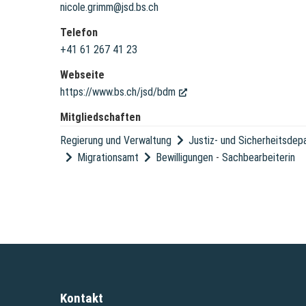
nicole.grimm@jsd.bs.ch
Telefon
+41 61 267 41 23
Webseite
https://www.bs.ch/jsd/bdm
(External Link)
Mitgliedschaften
Regierung und Verwaltung
Justiz- und Sicherheitsde
Migrationsamt
Bewilligungen
-
Sachbearbeiterin
Kontakt