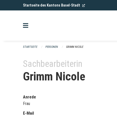
Navigation überspringen
(External Link)
Startseite des Kantons Basel-Stadt
STARTSEITE
PERSONEN
GRIMM NICOLE
Sachbearbeiterin
Grimm Nicole
Anrede
Frau
E-Mail