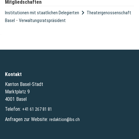
Mitgliedschaften
Institutionen mit staatlichen Delegierten
Theatergenossenschaft
-
Basel
Verwaltungsratspräsident
Kontakt
Kanton Basel-Stadt
Marktplatz 9
4001 Basel
Telefon:
+41 61 267 81 81
Anfragen zur Website:
redaktion@bs.ch