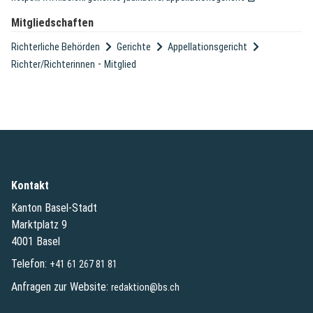
Mitgliedschaften
Richterliche Behörden
Gerichte
Appellationsgericht
-
Richter/Richterinnen
Mitglied
Kontakt
Kanton Basel-Stadt
Marktplatz 9
4001 Basel
Telefon:
+41 61 267 81 81
Anfragen zur Website:
redaktion@bs.ch