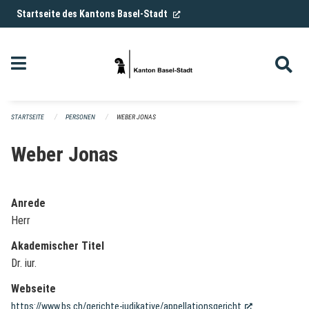
Navigation überspringen
(External Link)
Startseite des Kantons Basel-Stadt
STARTSEITE
PERSONEN
WEBER JONAS
Weber Jonas
Anrede
Herr
Akademischer Titel
Dr. iur.
Webseite
(External Link)
https://www.bs.ch/gerichte-judikative/appellationsgericht