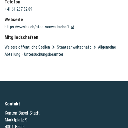
Telefon
+41 61 267 52 89
Webseite
(External Link)
https://www.bs.ch/staatsanwaltschaft
Mitgliedschaften
Weitere öffentliche Stellen
Staatsanwaltschaft
Allgemeine
-
Abteilung
Untersuchungsbeamter
Kontakt
Kanton Basel-Stadt
Marktplatz 9
4001 Basel