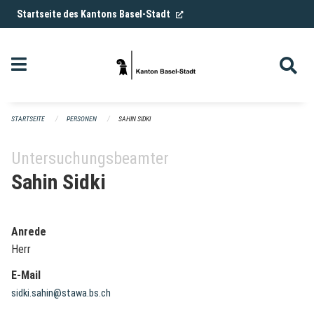
Navigation überspringen
(External Link)
Startseite des Kantons Basel-Stadt
STARTSEITE
PERSONEN
SAHIN SIDKI
Untersuchungsbeamter
Sahin Sidki
Anrede
Herr
E-Mail
sidki.sahin@stawa.bs.ch