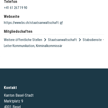
Telefon
+41 61 267 19 90
Webseite
(External Link)
https://www.bs.ch/staatsanwaltschaft
Mitgliedschaften
-
Weitere öffentliche Stellen
Staatsanwaltschaft
Stabsdienste
Leiter Kommunikation, Kriminalkommissär
Kontakt
Kanton Basel-Stadt
Marktplatz 9
4001 Basel