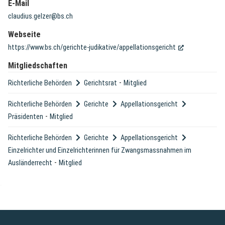
E-Mail
claudius.gelzer@bs.ch
Webseite
(External Link)
https://www.bs.ch/gerichte-judikative/appellationsgericht
Mitgliedschaften
-
Richterliche Behörden
Gerichtsrat
Mitglied
Richterliche Behörden
Gerichte
Appellationsgericht
-
Präsidenten
Mitglied
Richterliche Behörden
Gerichte
Appellationsgericht
Einzelrichter und Einzelrichterinnen für Zwangsmassnahmen im
-
Ausländerrecht
Mitglied