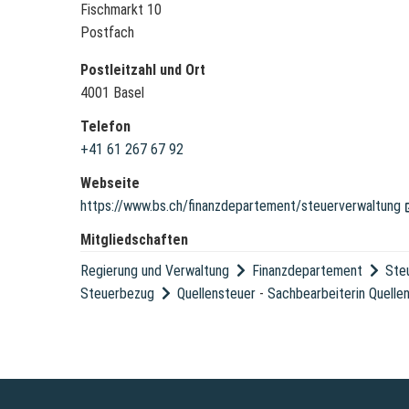
Fischmarkt 10
Postfach
Postleitzahl und Ort
4001 Basel
Telefon
+41 61 267 67 92
Webseite
https://www.bs.ch/finanzdepartement/steuerverwaltung
Mitgliedschaften
Regierung und Verwaltung
Finanzdepartement
Ste
Steuerbezug
Quellensteuer
-
Sachbearbeiterin Quelle