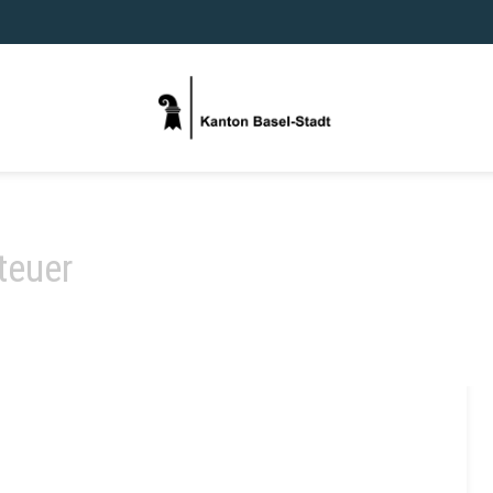
teuer