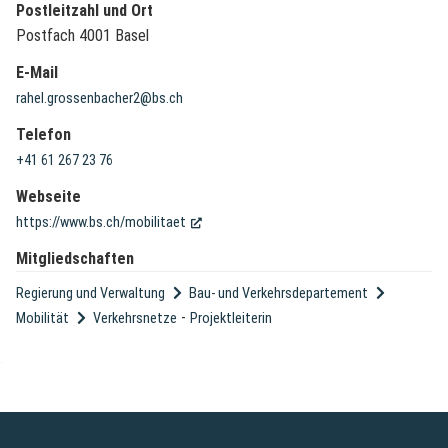
Postleitzahl und Ort
Postfach 4001 Basel
E-Mail
rahel.grossenbacher2@bs.ch
Telefon
+41 61 267 23 76
Webseite
(External Link)
https://www.bs.ch/mobilitaet
Mitgliedschaften
Regierung und Verwaltung
Bau- und Verkehrsdepartement
-
Mobilität
Verkehrsnetze
Projektleiterin