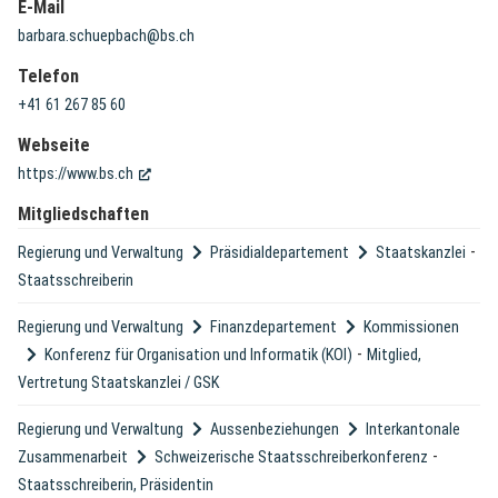
E-Mail
barbara.schuepbach@bs.ch
Telefon
+41 61 267 85 60
Webseite
(External Link)
https://www.bs.ch
Mitgliedschaften
-
Regierung und Verwaltung
Präsidialdepartement
Staatskanzlei
Staatsschreiberin
Regierung und Verwaltung
Finanzdepartement
Kommissionen
-
Konferenz für Organisation und Informatik (KOI)
Mitglied,
Vertretung Staatskanzlei / GSK
Regierung und Verwaltung
Aussenbeziehungen
Interkantonale
-
Zusammenarbeit
Schweizerische Staatsschreiberkonferenz
Staatsschreiberin, Präsidentin