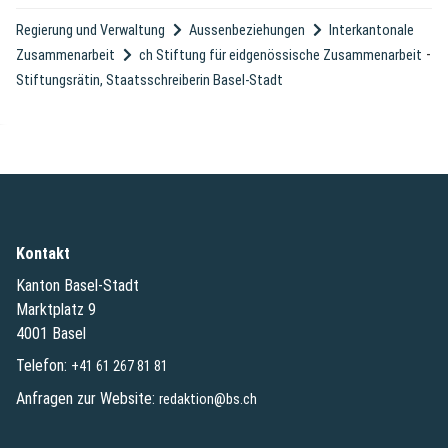
Regierung und Verwaltung
Aussenbeziehungen
Interkantonale
-
Zusammenarbeit
ch Stiftung für eidgenössische Zusammenarbeit
Stiftungsrätin, Staatsschreiberin Basel-Stadt
Kontakt
Kanton Basel-Stadt
Marktplatz 9
4001 Basel
Telefon:
+41 61 267 81 81
Anfragen zur Website:
redaktion@bs.ch