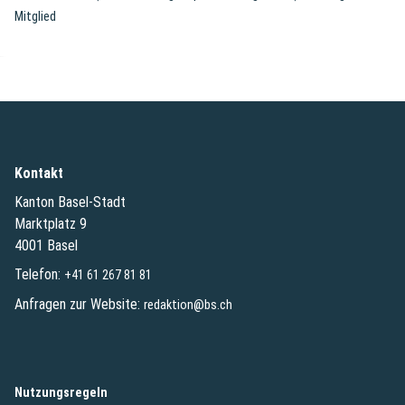
Mitglied
Kontakt
Kanton Basel-Stadt
Marktplatz 9
4001 Basel
Telefon:
+41 61 267 81 81
Anfragen zur Website:
redaktion@bs.ch
(External Link)
Nutzungsregeln