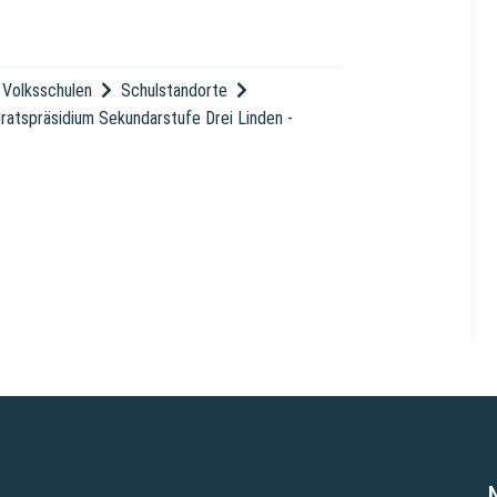
Volksschulen
Schulstandorte
lratspräsidium Sekundarstufe Drei Linden
-