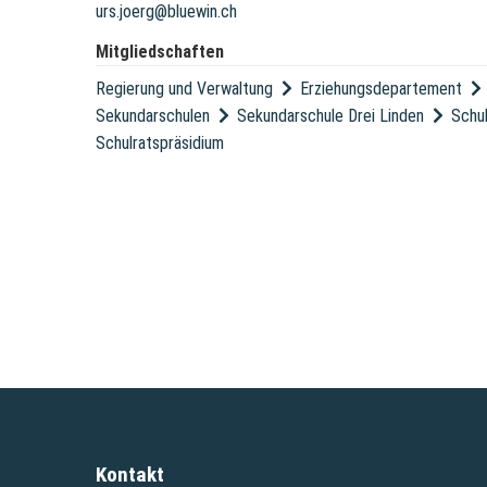
urs.joerg@bluewin.ch
Mitgliedschaften
Regierung und Verwaltung
Erziehungsdepartement
Sekundarschulen
Sekundarschule Drei Linden
Schu
Schulratspräsidium
Kontakt