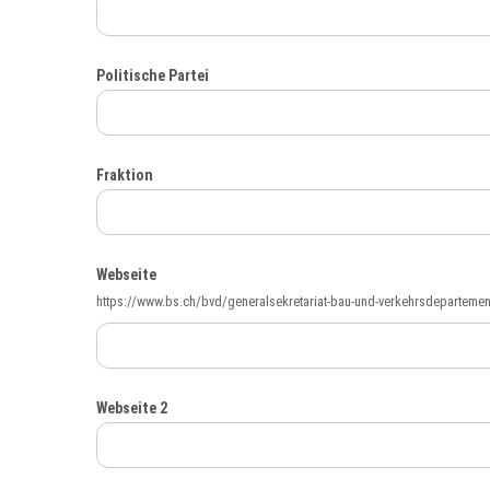
Politische Partei
Fraktion
Webseite
https://www.bs.ch/bvd/generalsekretariat-bau-und-verkehrsdepartemen
Webseite 2