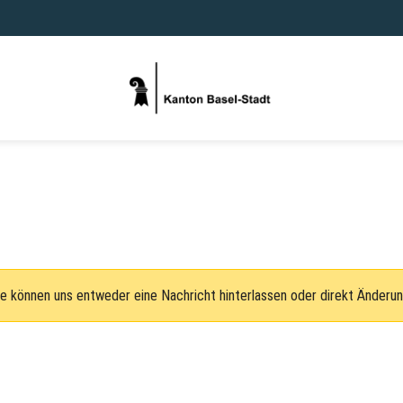
e können uns entweder eine Nachricht hinterlassen oder direkt Änderu