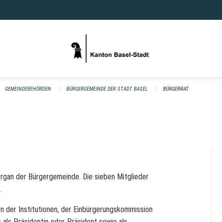
GEMEINDEBEHÖRDEN
BÜRGERGEMEINDE DER STADT BASEL
BÜRGERRAT
Organ der Bürgergemeinde. Die sieben Mitglieder
.
n der Institutionen, der Einbürgerungskommission
 als Präsidentin oder Präsident sowie als