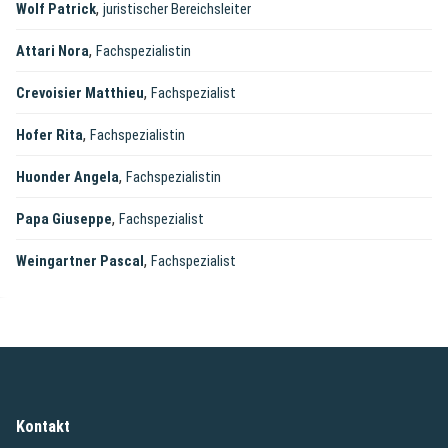
,
Wolf Patrick
juristischer Bereichsleiter
,
Attari Nora
Fachspezialistin
,
Crevoisier Matthieu
Fachspezialist
,
Hofer Rita
Fachspezialistin
,
Huonder Angela
Fachspezialistin
,
Papa Giuseppe
Fachspezialist
,
Weingartner Pascal
Fachspezialist
Kontakt