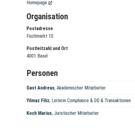
Homepage
(External Link)
Organisation
Postadresse
Fischmarkt 10
Postleitzahl und Ort
4001 Basel
Personen
Gast Andreas
,
Akademischer Mitarbeiter
Yilmaz Filiz
,
Leiterin Compliance & DD & Transaktionen
Koch Marius
,
Juristischer Mitarbeiter