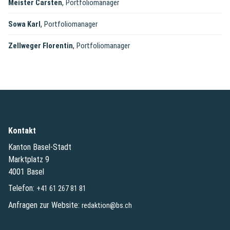
,
Meister Carsten
Portfoliomanager
,
Sowa Karl
Portfoliomanager
,
Zellweger Florentin
Portfoliomanager
Kontakt
Kanton Basel-Stadt
Marktplatz 9
4001 Basel
Telefon:
+41 61 267 81 81
Anfragen zur Website:
redaktion@bs.ch