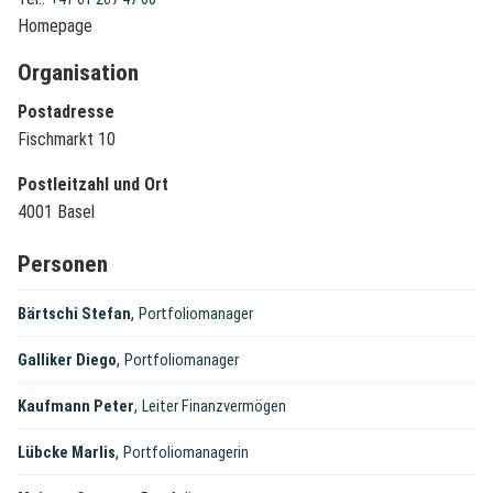
Homepage
Organisation
Postadresse
Fischmarkt 10
Postleitzahl und Ort
4001 Basel
Personen
,
Bärtschi Stefan
Portfoliomanager
,
Galliker Diego
Portfoliomanager
,
Kaufmann Peter
Leiter Finanzvermögen
,
Lübcke Marlis
Portfoliomanagerin