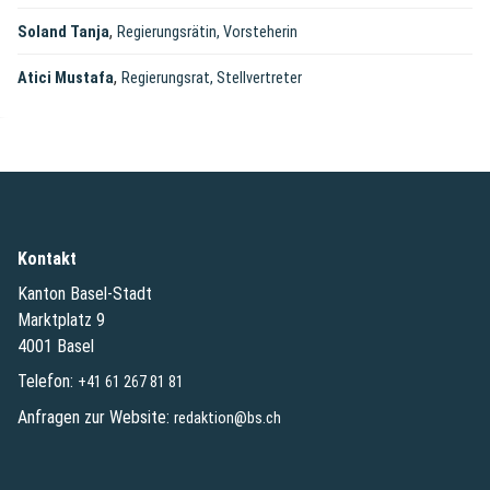
,
Soland Tanja
Regierungsrätin, Vorsteherin
,
Atici Mustafa
Regierungsrat, Stellvertreter
Kontakt
Kanton Basel-Stadt
Marktplatz 9
4001 Basel
Telefon:
+41 61 267 81 81
Anfragen zur Website:
redaktion@bs.ch