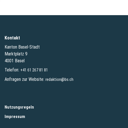
Kontakt
Kanton Basel-Stadt
Marktplatz 9
4001 Basel
Telefon:
+41 61 267 81 81
Anfragen zur Website:
redaktion@bs.ch
(External Link)
Nutzungsregeln
(External Link)
Impressum