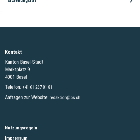
Erziehungsrat
Kontakt
Kanton Basel-Stadt
Marktplatz 9
4001 Basel
Telefon:
+41 61 267 81 81
Anfragen zur Website:
redaktion@bs.ch
(External Link)
Nutzungsregeln
(External Link)
Impressum