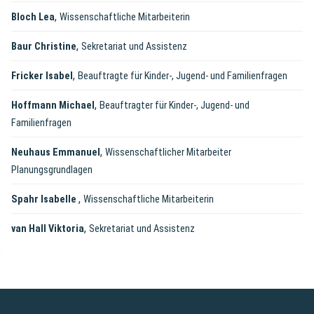
,
Bloch Lea
Wissenschaftliche Mitarbeiterin
,
Baur Christine
Sekretariat und Assistenz
,
Fricker Isabel
Beauftragte für Kinder-, Jugend- und Familienfragen
,
Hoffmann Michael
Beauftragter für Kinder-, Jugend- und
Familienfragen
,
Neuhaus Emmanuel
Wissenschaftlicher Mitarbeiter
Planungsgrundlagen
,
Spahr Isabelle
Wissenschaftliche Mitarbeiterin
,
van Hall Viktoria
Sekretariat und Assistenz