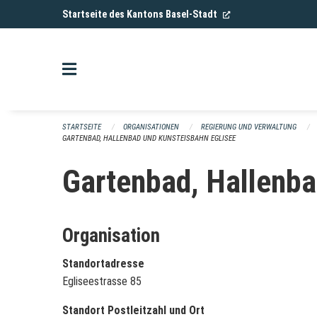
Navigation überspringen
(External Link)
Startseite des Kantons Basel-Stadt
STARTSEITE
ORGANISATIONEN
REGIERUNG UND VERWALTUNG
GARTENBAD, HALLENBAD UND KUNSTEISBAHN EGLISEE
Gartenbad, Hallenba
Organisation
Standortadresse
Egliseestrasse 85
Standort Postleitzahl und Ort