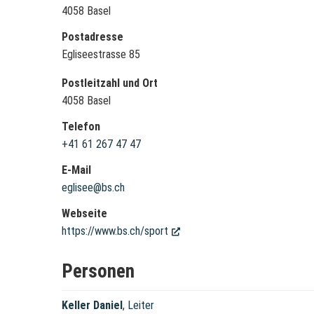
4058 Basel
Postadresse
Egliseestrasse 85
Postleitzahl und Ort
4058 Basel
Telefon
+41 61 267 47 47
E-Mail
eglisee@bs.ch
Webseite
https://www.bs.ch/sport
(External Link)
Personen
Keller Daniel
,
Leiter