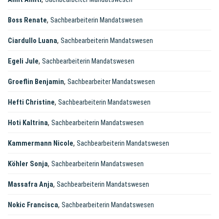
,
Boss Renate
Sachbearbeiterin Mandatswesen
,
Ciardullo Luana
Sachbearbeiterin Mandatswesen
,
Egeli Jule
Sachbearbeiterin Mandatswesen
,
Groeflin Benjamin
Sachbearbeiter Mandatswesen
,
Hefti Christine
Sachbearbeiterin Mandatswesen
,
Hoti Kaltrina
Sachbearbeiterin Mandatswesen
,
Kammermann Nicole
Sachbearbeiterin Mandatswesen
,
Köhler Sonja
Sachbearbeiterin Mandatswesen
,
Massafra Anja
Sachbearbeiterin Mandatswesen
,
Nokic Francisca
Sachbearbeiterin Mandatswesen