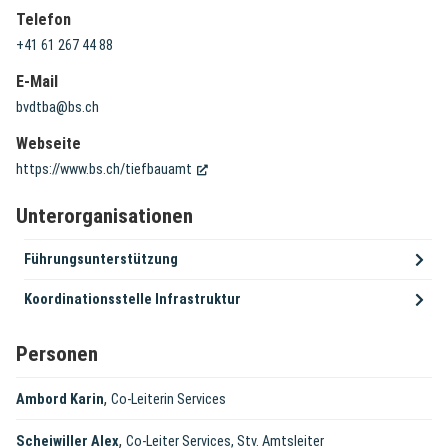
Telefon
+41 61 267 44 88
E-Mail
bvdtba@bs.ch
Webseite
(External Link)
https://www.bs.ch/tiefbauamt
Unterorganisationen
Führungsunterstützung
Koordinationsstelle Infrastruktur
Personen
,
Ambord Karin
Co-Leiterin Services
,
Scheiwiller Alex
Co-Leiter Services, Stv. Amtsleiter