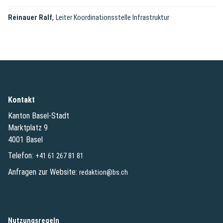
,
Reinauer Ralf
Leiter Koordinationsstelle Infrastruktur
Kontakt
Kanton Basel-Stadt
Marktplatz 9
4001 Basel
Telefon:
+41 61 267 81 81
Anfragen zur Website:
redaktion@bs.ch
(External Link)
Nutzungsregeln