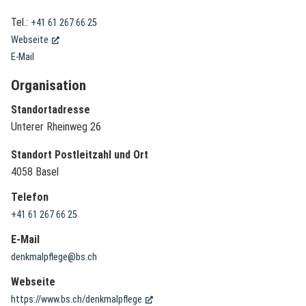
Tel.:
+41 61 267 66 25
(External Link)
Webseite
E-Mail
Organisation
Standortadresse
Unterer Rheinweg 26
Standort Postleitzahl und Ort
4058 Basel
Telefon
+41 61 267 66 25
E-Mail
denkmalpflege@bs.ch
Webseite
(External Link)
https://www.bs.ch/denkmalpflege