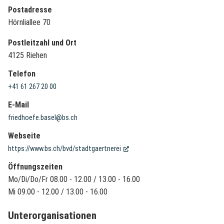
Postadresse
Hörnliallee 70
Postleitzahl und Ort
4125 Riehen
Telefon
+41 61 267 20 00
E-Mail
friedhoefe.basel@bs.ch
Webseite
(External Link)
https://www.bs.ch/bvd/stadtgaertnerei
Öffnungszeiten
Mo/Di/Do/Fr 08.00 - 12.00 / 13.00 - 16.00
Mi 09.00 - 12.00 / 13.00 - 16.00
Unterorganisationen