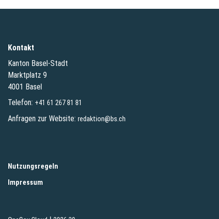
Kontakt
Kanton Basel-Stadt
Marktplatz 9
4001 Basel
Telefon:
+41 61 267 81 81
Anfragen zur Website:
redaktion@bs.ch
(External Link)
Nutzungsregeln
(External Link)
Impressum