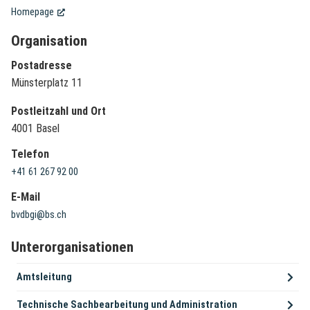
(External Link)
Homepage
Organisation
Postadresse
Münsterplatz 11
Postleitzahl und Ort
4001 Basel
Telefon
+41 61 267 92 00
E-Mail
bvdbgi@bs.ch
Unterorganisationen
Amtsleitung
Technische Sachbearbeitung und Administration