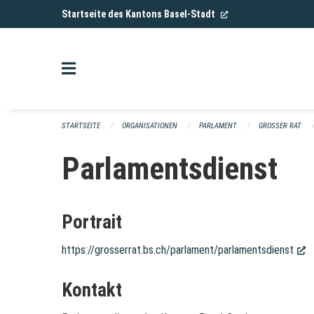
Navigation überspringen
(External Link)
Startseite des Kantons Basel-Stadt
STARTSEITE
ORGANISATIONEN
PARLAMENT
GROSSER RAT
Parlamentsdienst
Portrait
https://grosserrat.bs.ch/parlament/parlamentsdienst
(E
Kontakt