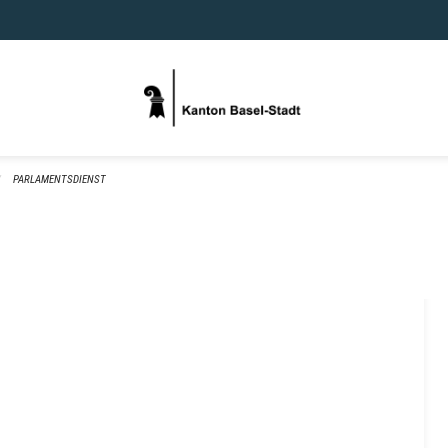
PARLAMENTSDIENST
xternal Link)